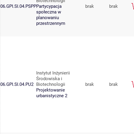
Biotechnologii
06.GPI.SI.04.PSPP
Partycypacja
brak
brak
społeczna w
planowaniu
przestrzennym
Instytut Inżynierii
Środowiska i
06.GPI.SI.04.PU2
Biotechnologii
brak
brak
Projektowanie
urbanistyczne 2