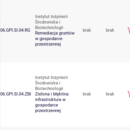
Instytut Inżynierii
Środowiska i
Biotechnologii
06.GPI.SI.04.RG
brak
brak
Remediacja gruntów
w gospodarce
przestrzennej
Instytut Inżynierii
Środowiska i
Biotechnologii
06.GPI.SI.04.ZBI
Zielona i błękitna
brak
brak
infrastruktura w
gospodarce
przestrzennej