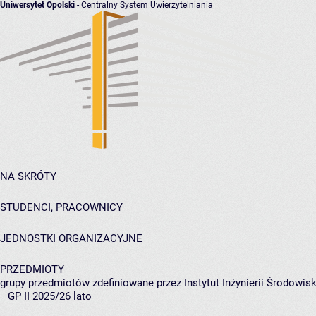
Uniwersytet Opolski
- Centralny System Uwierzytelniania
NA SKRÓTY
STUDENCI, PRACOWNICY
JEDNOSTKI ORGANIZACYJNE
PRZEDMIOTY
grupy przedmiotów zdefiniowane przez Instytut Inżynierii Środowisk
GP II 2025/26 lato