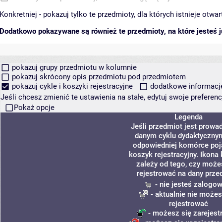
Konkretniej - pokazuj tylko te przedmioty, dla których istnieje otw
Dodatkowo pokazywane są również te przedmioty, na które jesteś ju
pokazuj grupy przedmiotu w kolumnie
pokazuj skrócony opis przedmiotu pod przedmiotem
pokazuj cykle i koszyki rejestracyjne
dodatkowe informacje 
Jeśli chcesz zmienić te ustawienia na stałe, edytuj swoje prefere
Pokaż opcje
Legenda
Jeśli przedmiot jest prowa
danym cyklu dydaktycznym
odpowiedniej komórce poj
koszyk rejestracyjny. Ikona
zależy od tego, czy może
rejestrować na dany prze
- nie jesteś zalogo
- aktualnie nie możes
rejestrować
- możesz się zarejes