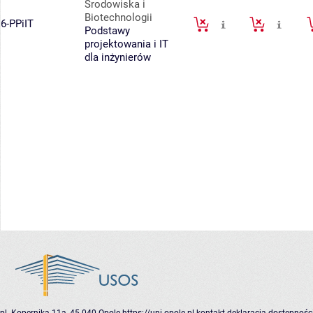
Środowiska i
Biotechnologii
6-PPiIT
Podstawy
projektowania i IT
dla inżynierów