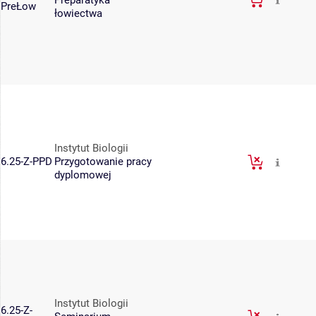
Preparatyka
PreŁow
łowiectwa
Instytut Biologii
6.25-Z-PPD
Przygotowanie pracy
dyplomowej
Instytut Biologii
6.25-Z-