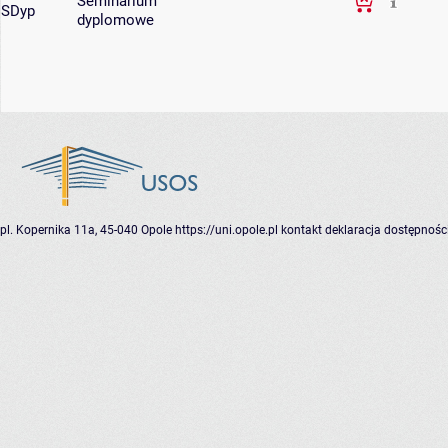
Seminarium
SDyp
dyplomowe
pl. Kopernika 11a, 45-040 Opole
https://uni.opole.pl
kontakt
deklaracja dostępnośc