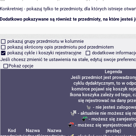
Konkretniej - pokazuj tylko te przedmioty, dla których istnieje otw
Dodatkowo pokazywane są również te przedmioty, na które jesteś ju
pokazuj grupy przedmiotu w kolumnie
pokazuj skrócony opis przedmiotu pod przedmiotem
pokazuj cykle i koszyki rejestracyjne
dodatkowe informacje 
Jeśli chcesz zmienić te ustawienia na stałe, edytuj swoje prefere
Pokaż opcje
Legenda
Jeśli przedmiot jest prowadzo
cyklu dydaktycznym, to w odp
komórce pojawi się koszyk reje
Ikona koszyka zależy od tego, 
się rejestrować na dany prz
- nie jesteś zalogow
- aktualnie nie możesz się r
- możesz się zarejest
- możesz się wyrejestrować (
Kod
Nazwa
Nazwa
prośbę)