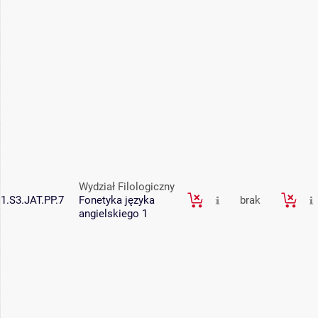
Wydział Filologiczny
1.S3.JAT.PP.7
Fonetyka języka
brak
angielskiego 1