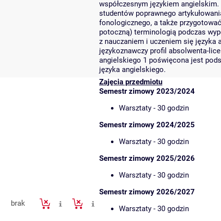
współczesnym językiem angielskim. 
studentów poprawnego artykułowani
fonologicznego, a także przygotować
potoczną) terminologią podczas wyp
z nauczaniem i uczeniem się języka 
językoznawczy profil absolwenta-lice
angielskiego 1 poświęcona jest po
języka angielskiego.
Zajęcia przedmiotu
Semestr zimowy 2023/2024
Warsztaty - 30 godzin
Semestr zimowy 2024/2025
Warsztaty - 30 godzin
Semestr zimowy 2025/2026
Warsztaty - 30 godzin
Semestr zimowy 2026/2027
brak
Warsztaty - 30 godzin