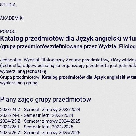
STUDIA
AKADEMIKI
POMOC
Katalog przedmiotów dla Język angielski w tur
(grupa przedmiotów zdefiniowana przez Wydział Filolog
Jednostka:
Wydział Filologiczny
Zestaw przedmiotów, który widzisz
(jednostką odpowiedzialną za organizację przedmiotu jest jednost
wybierz inną jednostkę
Grupa przedmiotów:
Katalog przedmiotów dla Język angielski w tur
wybierz inną grupę
Plany zajęć grupy przedmiotów
2023/24-Z - Semestr zimowy 2023/2024
2023/24-L - Semestr letni 2023/2024
2024/25-Z - Semestr zimowy 2024/2025
2024/25-L - Semestr letni 2024/2025
2025/26-Z - Semestr zimowy 2025/2026