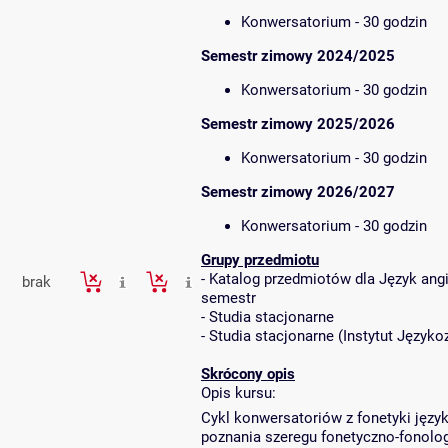
Konwersatorium - 30 godzin
Semestr zimowy 2024/2025
Konwersatorium - 30 godzin
Semestr zimowy 2025/2026
Konwersatorium - 30 godzin
Semestr zimowy 2026/2027
Konwersatorium - 30 godzin
Grupy przedmiotu
-
Katalog przedmiotów dla Język angiel
brak
semestr
-
Studia stacjonarne
-
Studia stacjonarne
(
Instytut Język
Skrócony opis
Opis kursu:
Cykl konwersatoriów z fonetyki jęz
poznania szeregu fonetyczno-fonolo