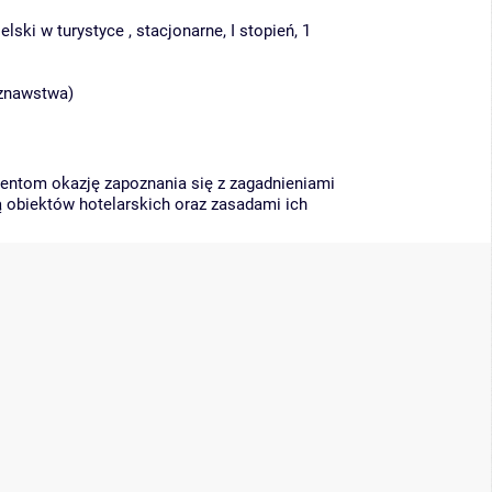
ski w turystyce , stacjonarne, I stopień, 1
oznawstwa
)
dentom okazję zapoznania się z zagadnieniami
ą obiektów hotelarskich oraz zasadami ich