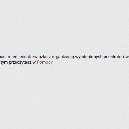
e musi mieć jednak związku z organizacją wymienionych przedmiotów
o tym przeczytasz w
Pomocy
.