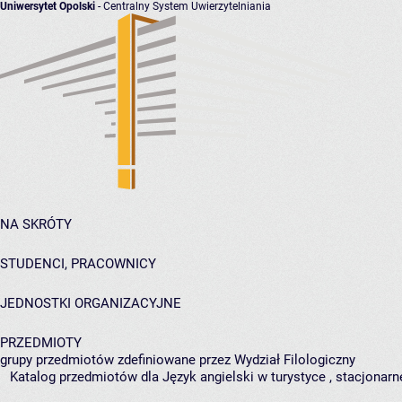
Uniwersytet Opolski
- Centralny System Uwierzytelniania
NA SKRÓTY
STUDENCI, PRACOWNICY
JEDNOSTKI ORGANIZACYJNE
PRZEDMIOTY
grupy przedmiotów zdefiniowane przez Wydział Filologiczny
Katalog przedmiotów dla Język angielski w turystyce , stacjonarne