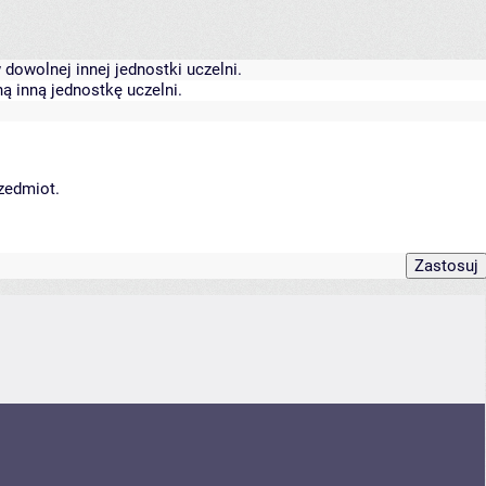
dowolnej innej jednostki uczelni.
ą inną jednostkę uczelni.
rzedmiot.