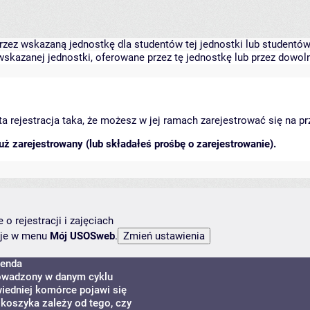
zez wskazaną jednostkę dla studentów tej jednostki lub studentów 
skazanej jednostki, oferowane przez tę jednostkę lub przez dowoln
arta rejestracja taka, że możesz w jej ramach zarejestrować się na p
ż zarejestrowany (lub składałeś prośbę o zarejestrowanie).
o rejestracji i zajęciach
ncje w menu
Mój USOSweb
.
enda
rowadzony w danym cyklu
iedniej komórce pojawi się
 koszyka zależy od tego, czy