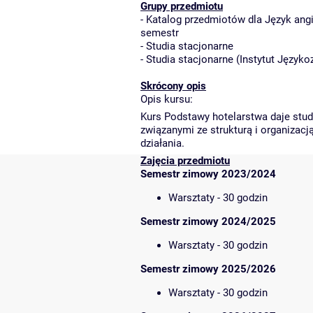
Grupy przedmiotu
-
Katalog przedmiotów dla Język angiel
semestr
-
Studia stacjonarne
-
Studia stacjonarne
(
Instytut Język
Skrócony opis
Opis kursu:
Kurs Podstawy hotelarstwa daje stu
związanymi ze strukturą i organizacj
działania.
Zajęcia przedmiotu
Semestr zimowy 2023/2024
Warsztaty - 30 godzin
Semestr zimowy 2024/2025
Warsztaty - 30 godzin
Semestr zimowy 2025/2026
Warsztaty - 30 godzin