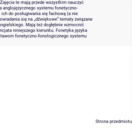
Zajęcia te mają przede wszystkim nauczyć
a anglojęzycznego systemu fonetyczno-
 ich do posługiwania się fachową (a nie
owiadania się na „dźwiękowe” tematy związane
angielskiego. Mają też dogłębnie wzmocnić
ncjata niniejszego kierunku. Fonetyka języka
dstawom fonetyczno-fonologicznego systemu
Strona przedmiotu