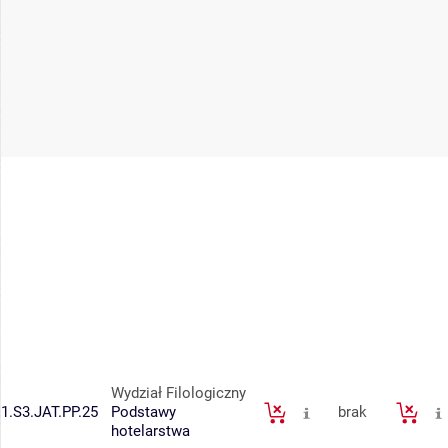
Wydział Filologiczny
1.S3.JAT.PP.25
Podstawy
brak
hotelarstwa