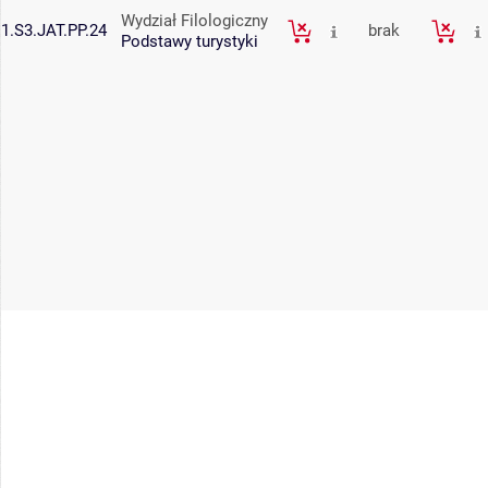
Wydział Filologiczny
1.S3.JAT.PP.24
brak
Podstawy turystyki