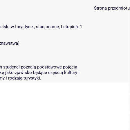
Strona przedmiotu
ski w turystyce , stacjonarne, I stopień, 1
oznawstwa
)
ym studenci poznają podstawowe pojęcia
ykę jako zjawisko będące częścią kultury i
y i rodzaje turystyki.