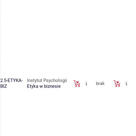
2.5-ETYKA-
Instytut Psychologii
brak
BIZ
Etyka w biznesie