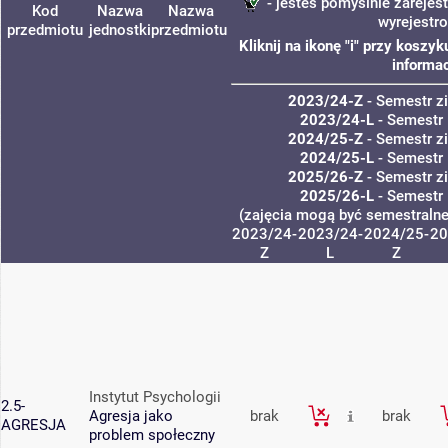
- jesteś pomyślnie zarejes
Kod
Nazwa
Nazwa
wyrejestr
przedmiotu
jednostki
przedmiotu
Kliknij na ikonę "i" przy kosz
informac
2023/24-Z
- Semestr 
2023/24-L
- Semestr 
2024/25-Z
- Semestr 
2024/25-L
- Semestr 
2025/26-Z
- Semestr 
2025/26-L
- Semestr 
(zajęcia mogą być semestralne,
2023/24-
2023/24-
2024/25-
20
Z
L
Z
Instytut Psychologii
2.5-
Agresja jako
brak
brak
AGRESJA
problem społeczny