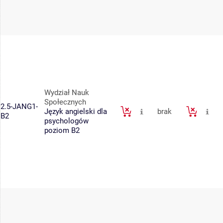
Wydział Nauk
Społecznych
2.5-JANG1-
Język angielski dla
brak
B2
psychologów
poziom B2