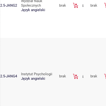
Wydział Nauk
2.5-JANG2
Społecznych
brak
brak
Język angielski
Instytut Psychologii
2.5-JANG4
brak
brak
Język angielski