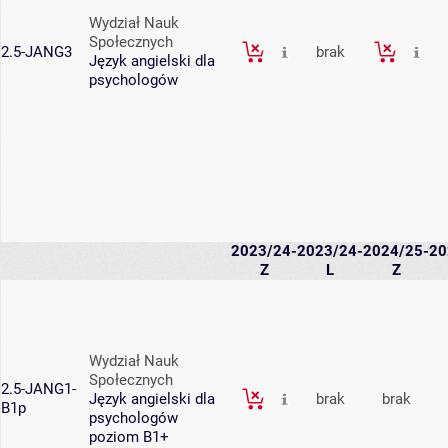
Wydział Nauk
Społecznych
2.5-JANG3
brak
Język angielski dla
psychologów
2023/24-
2023/24-
2024/25-
20
Z
L
Z
Wydział Nauk
Społecznych
2.5-JANG1-
Język angielski dla
brak
brak
B1p
psychologów
poziom B1+