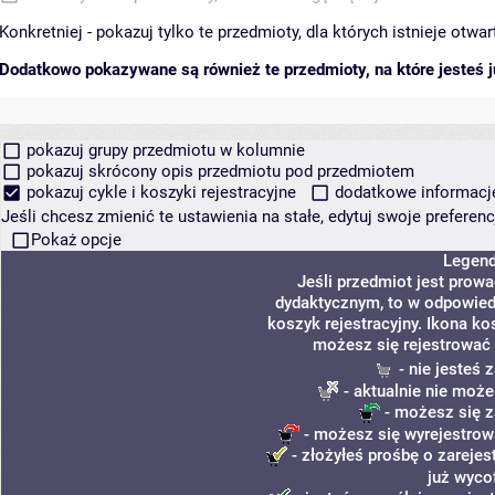
Konkretniej - pokazuj tylko te przedmioty, dla których istnieje otw
Dodatkowo pokazywane są również te przedmioty, na które jesteś ju
pokazuj grupy przedmiotu w kolumnie
pokazuj skrócony opis przedmiotu pod przedmiotem
pokazuj cykle i koszyki rejestracyjne
dodatkowe informacje 
Jeśli chcesz zmienić te ustawienia na stałe, edytuj swoje prefere
Pokaż opcje
Legen
Jeśli przedmiot jest prow
dydaktycznym, to w odpowied
koszyk rejestracyjny. Ikona ko
możesz się rejestrować 
- nie jesteś
- aktualnie nie może
- możesz się z
- możesz się wyrejestrow
- złożyłeś prośbę o zarejes
już wyco