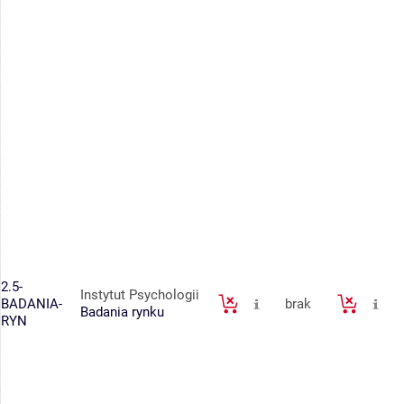
2.5-
Instytut Psychologii
BADANIA-
brak
Badania rynku
RYN