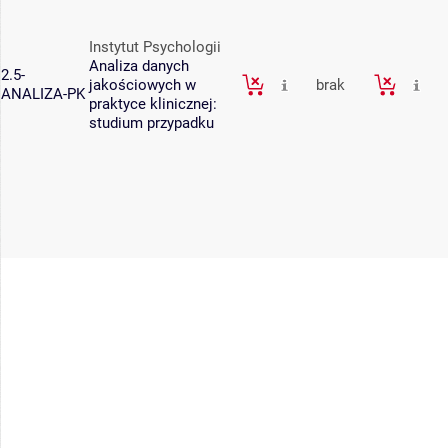
Instytut Psychologii
Analiza danych
2.5-
jakościowych w
brak
ANALIZA-PK
praktyce klinicznej:
studium przypadku