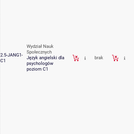
Wydział Nauk
Społecznych
2.5-JANG1-
Język angielski dla
brak
C1
psychologów
poziom C1