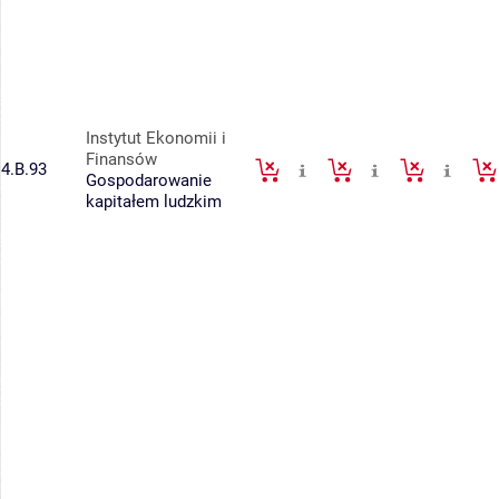
Instytut Ekonomii i
Finansów
4.B.93
Gospodarowanie
kapitałem ludzkim