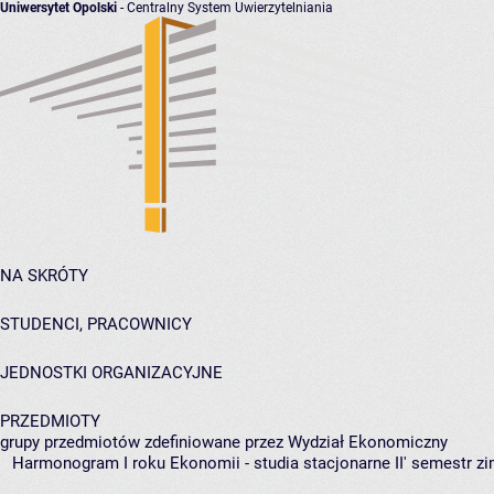
Uniwersytet Opolski
- Centralny System Uwierzytelniania
NA SKRÓTY
STUDENCI, PRACOWNICY
JEDNOSTKI ORGANIZACYJNE
PRZEDMIOTY
grupy przedmiotów zdefiniowane przez Wydział Ekonomiczny
Harmonogram I roku Ekonomii - studia stacjonarne II' semestr z