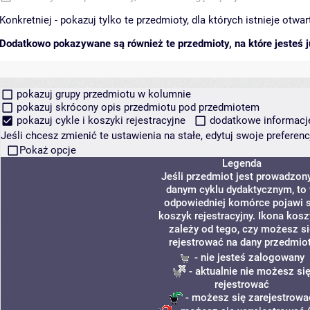
Konkretniej - pokazuj tylko te przedmioty, dla których istnieje otw
Dodatkowo pokazywane są również te przedmioty, na które jesteś ju
pokazuj grupy przedmiotu w kolumnie
pokazuj skrócony opis przedmiotu pod przedmiotem
pokazuj cykle i koszyki rejestracyjne
dodatkowe informacje 
Jeśli chcesz zmienić te ustawienia na stałe, edytuj swoje prefere
Pokaż opcje
Legenda
Jeśli przedmiot jest prowadzon
danym cyklu dydaktycznym, to
odpowiedniej komórce pojawi s
koszyk rejestracyjny. Ikona kos
zależy od tego, czy możesz si
rejestrować na dany przedmiot
- nie jesteś zalogowany
- aktualnie nie możesz si
rejestrować
- możesz się zarejestrowa