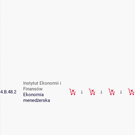
Instytut Ekonomii i
Finansów
4.B.48.2
Ekonomia
menedżerska