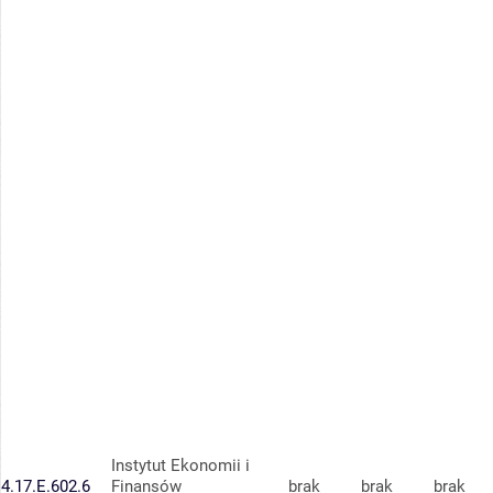
Instytut Ekonomii i
4.17.E.602.6
Finansów
brak
brak
brak