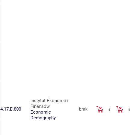
Instytut Ekonomii i
Finansów
4.17.E.800
brak
Economic
Demography