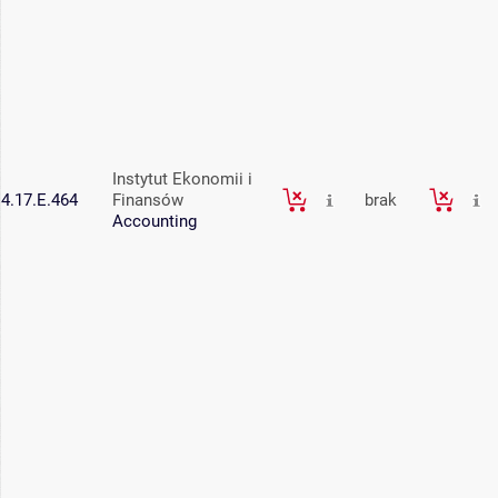
Instytut Ekonomii i
4.17.E.464
Finansów
brak
Accounting