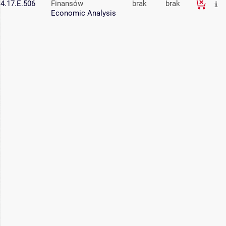
4.17.E.506
Finansów
brak
brak
Economic Analysis