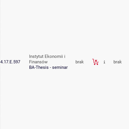
Instytut Ekonomii i
4.17.E.597
Finansów
brak
brak
BA-Thesis - seminar