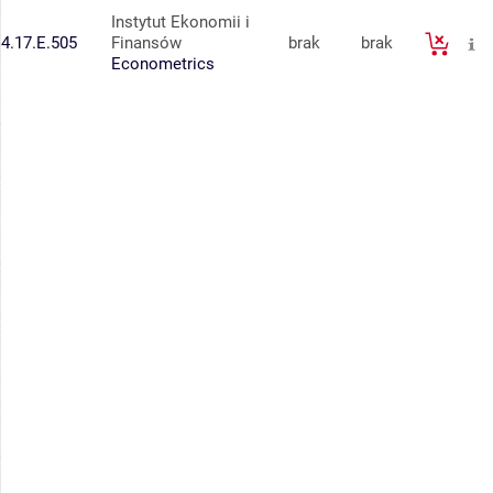
Instytut Ekonomii i
4.17.E.505
Finansów
brak
brak
Econometrics