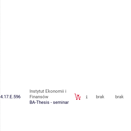
Instytut Ekonomii i
4.17.E.596
Finansów
brak
brak
BA-Thesis - seminar