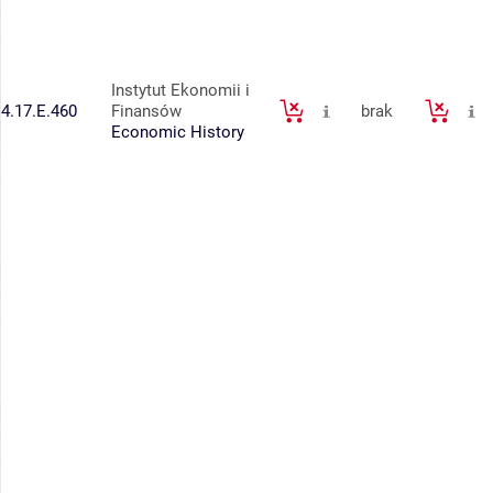
Instytut Ekonomii i
4.17.E.460
Finansów
brak
Economic History