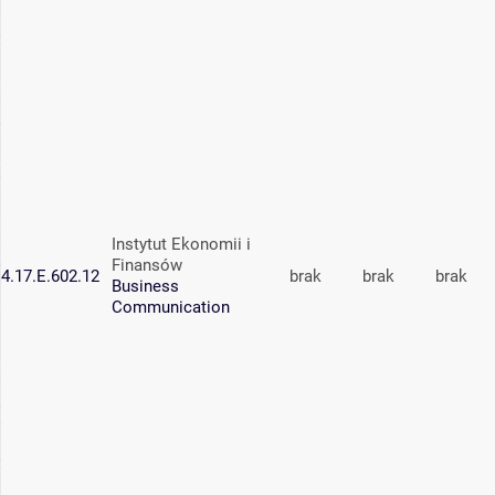
Instytut Ekonomii i
Finansów
4.17.E.602.12
brak
brak
brak
Business
Communication