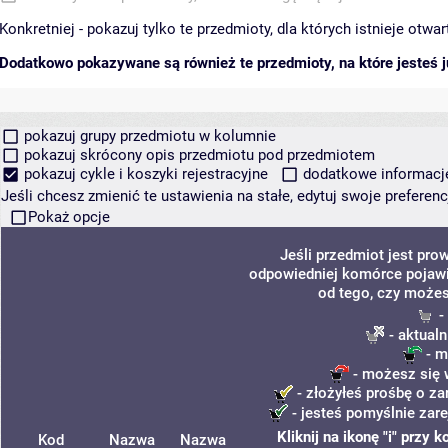
Konkretniej - pokazuj tylko te przedmioty, dla których istnieje otw
Dodatkowo pokazywane są również te przedmioty, na które jesteś ju
pokazuj grupy przedmiotu w kolumnie
pokazuj skrócony opis przedmiotu pod przedmiotem
pokazuj cykle i koszyki rejestracyjne
dodatkowe informacje 
Jeśli chcesz zmienić te ustawienia na stałe, edytuj swoje prefere
Pokaż opcje
Jeśli przedmiot jest pr
odpowiedniej komórce pojawi 
od tego, czy możes
-
- aktualn
- m
- możesz się 
- złożyłeś prośbę o za
- jesteś pomyślnie zare
Kliknij na ikonę "i" przy
Kod
Nazwa
Nazwa