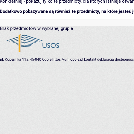
Konkretniej - pokazuj tylko te przedmioty, dla których istnieje otw
Dodatkowo pokazywane są również te przedmioty, na które jesteś ju
Brak przedmiotów w wybranej grupie
pl. Kopernika 11a, 45-040 Opole
https://uni.opole.pl
kontakt
deklaracja dostępnośc