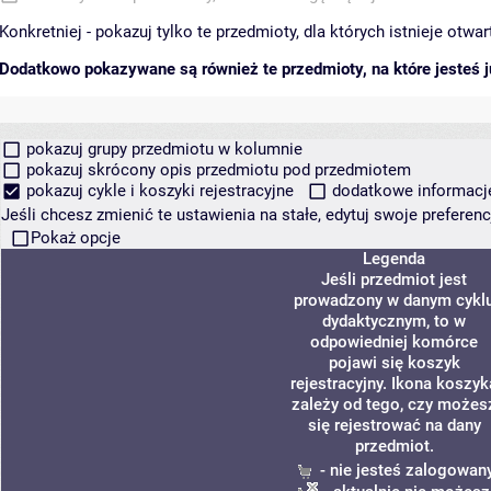
Konkretniej - pokazuj tylko te przedmioty, dla których istnieje otw
Dodatkowo pokazywane są również te przedmioty, na które jesteś ju
pokazuj grupy przedmiotu w kolumnie
pokazuj skrócony opis przedmiotu pod przedmiotem
pokazuj cykle i koszyki rejestracyjne
dodatkowe informacje 
Jeśli chcesz zmienić te ustawienia na stałe, edytuj swoje prefere
Pokaż opcje
Legenda
Jeśli przedmiot jest
prowadzony w danym cykl
dydaktycznym, to w
odpowiedniej komórce
pojawi się koszyk
rejestracyjny. Ikona koszyk
zależy od tego, czy możes
się rejestrować na dany
przedmiot.
- nie jesteś zalogowan