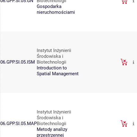
06.GPP.SI.05.GN
Biotechnologii
Gospodarka
nieruchomościami
Instytut Inżynierii
Środowiska i
06.GPP.SI.05.ISM
Biotechnologii
Introduction to
Spatial Management
Instytut Inżynierii
Środowiska i
06.GPP.SI.05.MAP
Biotechnologii
Metody analizy
przestrzennej