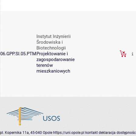
Instytut Inżynierii
Środowiska i
Biotechnologii
06.GPP.SI.05.PTM
Projektowanie i
zagospodarowanie
terenów
mieszkaniowych
pl. Kopernika 11a, 45-040 Opole
https://uni.opole.pl
kontakt
deklaracja dostępnośc