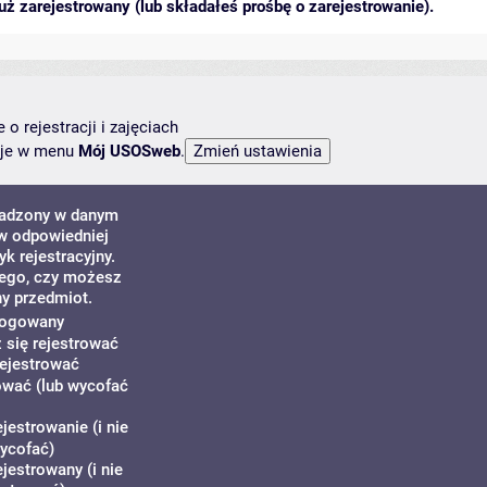
ż zarejestrowany (lub składałeś prośbę o zarejestrowanie).
o rejestracji i zajęciach
ncje w menu
Mój USOSweb
.
owadzony w danym
w odpowiedniej
k rejestracyjny.
tego, czy możesz
ny przedmiot.
alogowany
 się rejestrować
ejestrować
ować (lub wycofać
jestrowanie (i nie
ycofać)
jestrowany (i nie