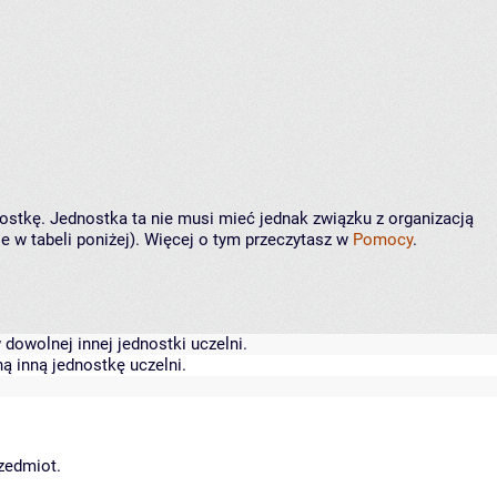
nostkę. Jednostka ta nie musi mieć jednak związku z organizacją
 w tabeli poniżej). Więcej o tym przeczytasz w
Pomocy
.
dowolnej innej jednostki uczelni.
ą inną jednostkę uczelni.
rzedmiot.