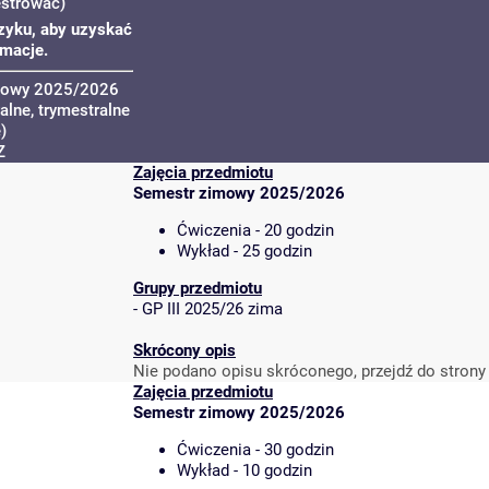
estrować)
oszyku, aby uzyskać
rmacje.
mowy 2025/2026
lne, trymestralne
)
Z
Zajęcia przedmiotu
Semestr zimowy 2025/2026
Ćwiczenia - 20 godzin
Wykład - 25 godzin
Grupy przedmiotu
-
GP III 2025/26 zima
Skrócony opis
Nie podano opisu skróconego, przejdź do strony
Zajęcia przedmiotu
Semestr zimowy 2025/2026
Ćwiczenia - 30 godzin
Wykład - 10 godzin