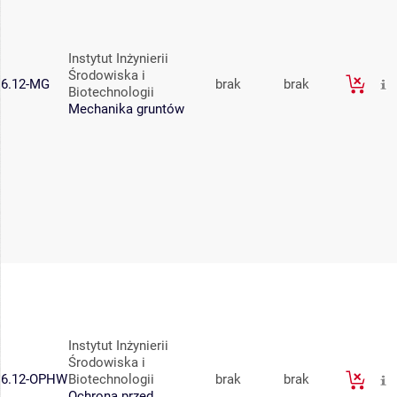
Instytut Inżynierii
Środowiska i
6.12-MG
brak
brak
Biotechnologii
Mechanika gruntów
Instytut Inżynierii
Środowiska i
6.12-OPHW
Biotechnologii
brak
brak
Ochrona przed