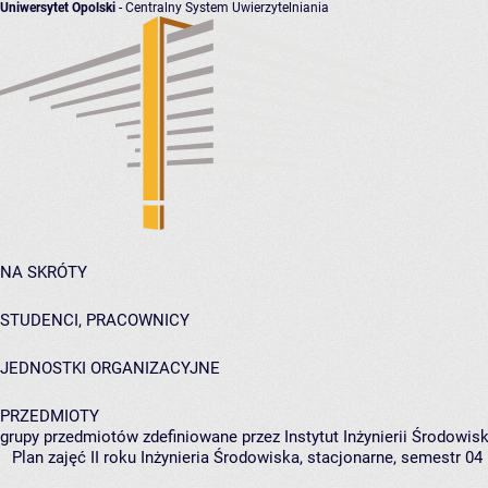
Uniwersytet Opolski
- Centralny System Uwierzytelniania
NA SKRÓTY
STUDENCI, PRACOWNICY
JEDNOSTKI ORGANIZACYJNE
PRZEDMIOTY
grupy przedmiotów zdefiniowane przez Instytut Inżynierii Środowisk
Plan zajęć II roku Inżynieria Środowiska, stacjonarne, semestr 04