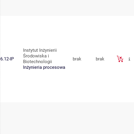
Instytut Inżynierii
Środowiska i
6.12-IP
brak
brak
Biotechnologii
Inżynieria procesowa