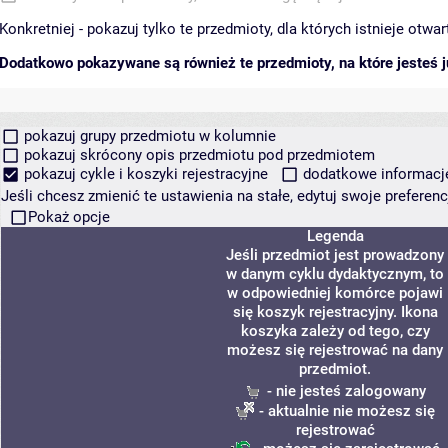
Konkretniej - pokazuj tylko te przedmioty, dla których istnieje otw
Dodatkowo pokazywane są również te przedmioty, na które jesteś ju
pokazuj grupy przedmiotu w kolumnie
pokazuj skrócony opis przedmiotu pod przedmiotem
pokazuj cykle i koszyki rejestracyjne
dodatkowe informacje 
Jeśli chcesz zmienić te ustawienia na stałe, edytuj swoje prefere
Pokaż opcje
Legenda
Jeśli przedmiot jest prowadzony
w danym cyklu dydaktycznym, to
w odpowiedniej komórce pojawi
się koszyk rejestracyjny. Ikona
koszyka zależy od tego, czy
możesz się rejestrować na dany
przedmiot.
- nie jesteś zalogowany
- aktualnie nie możesz się
rejestrować