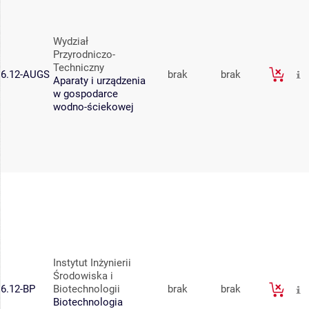
Wydział
Przyrodniczo-
Techniczny
6.12-AUGS
brak
brak
Aparaty i urządzenia
w gospodarce
wodno-ściekowej
Instytut Inżynierii
Środowiska i
6.12-BP
Biotechnologii
brak
brak
Biotechnologia