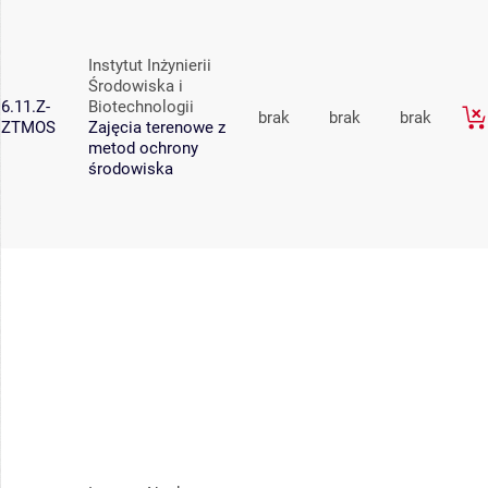
Instytut Inżynierii
Środowiska i
6.11.Z-
Biotechnologii
brak
brak
brak
ZTMOS
Zajęcia terenowe z
metod ochrony
środowiska