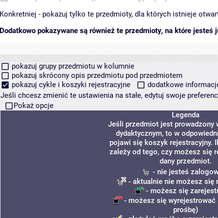
Konkretniej - pokazuj tylko te przedmioty, dla których istnieje otw
Dodatkowo pokazywane są również te przedmioty, na które jesteś ju
pokazuj grupy przedmiotu w kolumnie
pokazuj skrócony opis przedmiotu pod przedmiotem
pokazuj cykle i koszyki rejestracyjne
dodatkowe informacje 
Jeśli chcesz zmienić te ustawienia na stałe, edytuj swoje prefere
Pokaż opcje
Legenda
Jeśli przedmiot jest prowadzony
dydaktycznym, to w odpowiedn
pojawi się koszyk rejestracyjny.
zależy od tego, czy możesz się r
dany przedmiot.
- nie jesteś zalogo
- aktualnie nie możesz się 
- możesz się zarejes
- możesz się wyrejestrować 
prośbę)