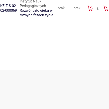
Instytut Nauk
KZ-Z-S-02-
Pedagogicznych
brak
brak
02-000069
Rozwój człowieka w
różnych fazach życia