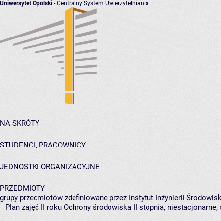
Uniwersytet Opolski
- Centralny System Uwierzytelniania
NA SKRÓTY
STUDENCI, PRACOWNICY
JEDNOSTKI ORGANIZACYJNE
PRZEDMIOTY
grupy przedmiotów zdefiniowane przez Instytut Inżynierii Środowisk
Plan zajęć II roku Ochrony środowiska II stopnia, niestacjonarne,