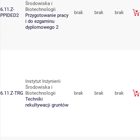
Środowiska i
6.11.Z-
Biotechnologii
brak
brak
brak
PPIDED2
Przygotowanie pracy
i do ezgaminu
dyplomowego 2
Instytut Inżynierii
Środowiska i
6.11.Z-TRG
Biotechnologii
brak
brak
brak
Techniki
rekultywacji gruntów