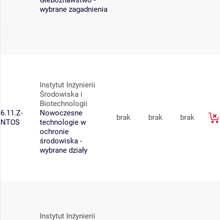
Gleboznawstwo -
wybrane zagadnienia
Instytut Inżynierii
Środowiska i
Biotechnologii
6.11.Z-
Nowoczesne
brak
brak
brak
NTOS
technologie w
ochronie
środowiska -
wybrane działy
Instytut Inżynierii