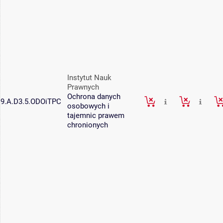
Instytut Nauk
Prawnych
Ochrona danych
9.A.D3.5.ODOiTPC
osobowych i
tajemnic prawem
chronionych