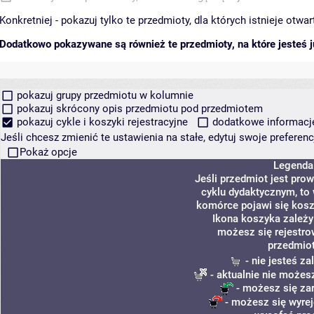
Konkretniej - pokazuj tylko te przedmioty, dla których istnieje otw
Dodatkowo pokazywane są również te przedmioty, na które jesteś ju
pokazuj grupy przedmiotu w kolumnie
pokazuj skrócony opis przedmiotu pod przedmiotem
pokazuj cykle i koszyki rejestracyjne
dodatkowe informacje 
Jeśli chcesz zmienić te ustawienia na stałe, edytuj swoje prefere
Pokaż opcje
Legenda
Jeśli przedmiot jest pr
cyklu dydaktycznym, to
komórce pojawi się koszy
Ikona koszyka zależy
możesz się rejestro
przedmiot
- nie jesteś z
- aktualnie nie możes
- możesz się za
- możesz się wyrej