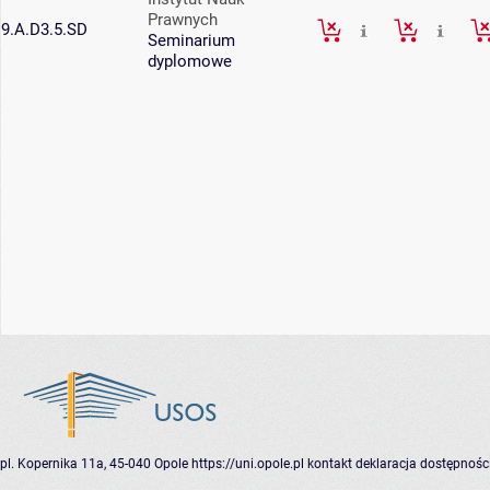
Prawnych
9.A.D3.5.SD
Seminarium
dyplomowe
pl. Kopernika 11a, 45-040 Opole
https://uni.opole.pl
kontakt
deklaracja dostępnośc