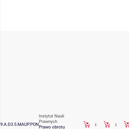
Instytut Nauk
Prawnych
9.A.D3.5.MAUP.PON
Prawo obrotu