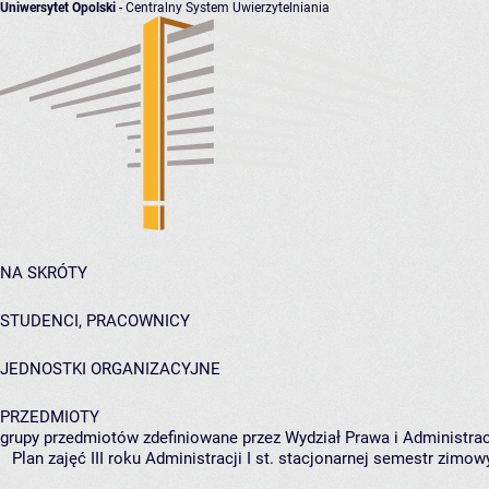
Uniwersytet Opolski
- Centralny System Uwierzytelniania
NA SKRÓTY
STUDENCI, PRACOWNICY
JEDNOSTKI ORGANIZACYJNE
PRZEDMIOTY
grupy przedmiotów zdefiniowane przez Wydział Prawa i Administrac
Plan zajęć III roku Administracji I st. stacjonarnej semestr zimow