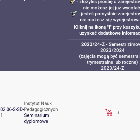
- złożyłeś prośbę o zarejestro
nie możesz jej już wycofać
- jesteś pomyślnie zarejestro
nie możesz się wyrejestrow
Kliknij na ikonę "i" przy koszyk
uzyskać dodatkowe informac
2023/24-Z
- Semestr zimo
2023/2024
(zajęcia mogą być semestral
trymestralne lub roczne)
2023/24-Z
Instytut Nauk
02.06-S-SD-
Pedagogicznych
1
Seminarium
dyplomowe I