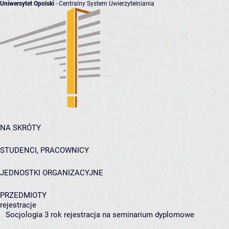
Uniwersytet Opolski
- Centralny System Uwierzytelniania
NA SKRÓTY
STUDENCI, PRACOWNICY
JEDNOSTKI ORGANIZACYJNE
PRZEDMIOTY
rejestracje
Socjologia 3 rok rejestracja na seminarium dyplomowe