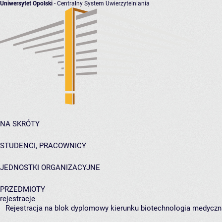
Uniwersytet Opolski
- Centralny System Uwierzytelniania
NA SKRÓTY
STUDENCI, PRACOWNICY
JEDNOSTKI ORGANIZACYJNE
PRZEDMIOTY
rejestracje
Rejestracja na blok dyplomowy kierunku biotechnologia medyczna