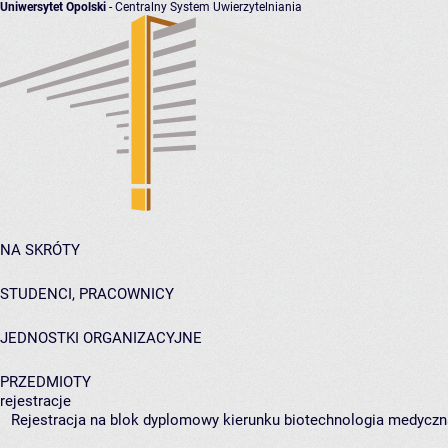
Uniwersytet Opolski
- Centralny System Uwierzytelniania
NA SKRÓTY
STUDENCI, PRACOWNICY
JEDNOSTKI ORGANIZACYJNE
PRZEDMIOTY
rejestracje
Rejestracja na blok dyplomowy kierunku biotechnologia medyczna