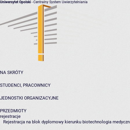
Uniwersytet Opolski
- Centralny System Uwierzytelniania
NA SKRÓTY
STUDENCI, PRACOWNICY
JEDNOSTKI ORGANIZACYJNE
PRZEDMIOTY
rejestracje
Rejestracja na blok dyplomowy kierunku biotechnologia medyczna