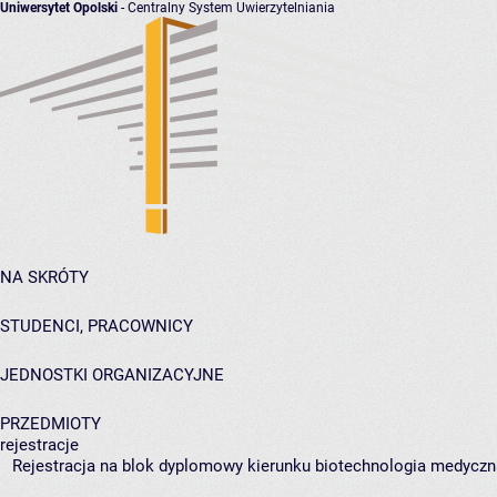
Uniwersytet Opolski
- Centralny System Uwierzytelniania
NA SKRÓTY
STUDENCI, PRACOWNICY
JEDNOSTKI ORGANIZACYJNE
PRZEDMIOTY
rejestracje
Rejestracja na blok dyplomowy kierunku biotechnologia medyczna