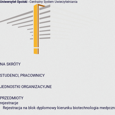
Uniwersytet Opolski
- Centralny System Uwierzytelniania
NA SKRÓTY
STUDENCI, PRACOWNICY
JEDNOSTKI ORGANIZACYJNE
PRZEDMIOTY
rejestracje
Rejestracja na blok dyplomowy kierunku biotechnologia medyczna