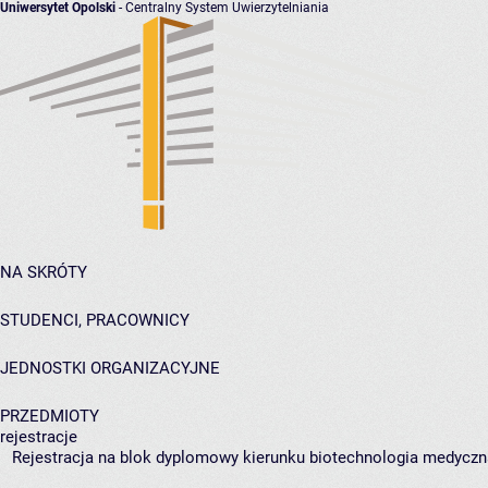
Uniwersytet Opolski
- Centralny System Uwierzytelniania
NA SKRÓTY
STUDENCI, PRACOWNICY
JEDNOSTKI ORGANIZACYJNE
PRZEDMIOTY
rejestracje
Rejestracja na blok dyplomowy kierunku biotechnologia medyczna