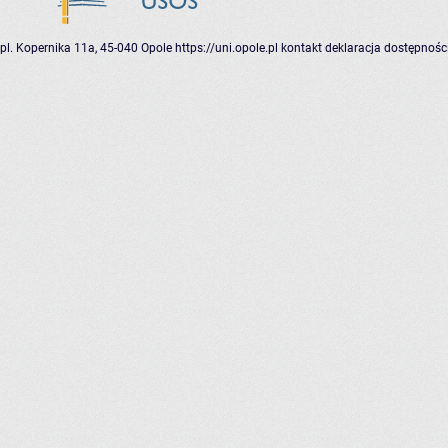
pl. Kopernika 11a, 45-040 Opole
https://uni.opole.pl
kontakt
deklaracja dostępnośc