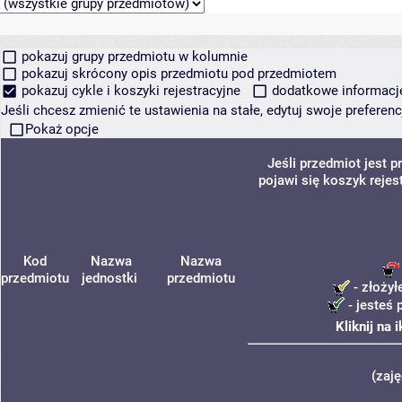
pokazuj grupy przedmiotu w kolumnie
pokazuj skrócony opis przedmiotu pod przedmiotem
pokazuj cykle i koszyki rejestracyjne
dodatkowe informacje 
Jeśli chcesz zmienić te ustawienia na stałe, edytuj swoje prefere
Pokaż opcje
Jeśli przedmiot jest
pojawi się koszyk rejes
Kod
Nazwa
Nazwa
przedmiotu
jednostki
przedmiotu
- złożył
- jesteś 
Kliknij na 
(zaj