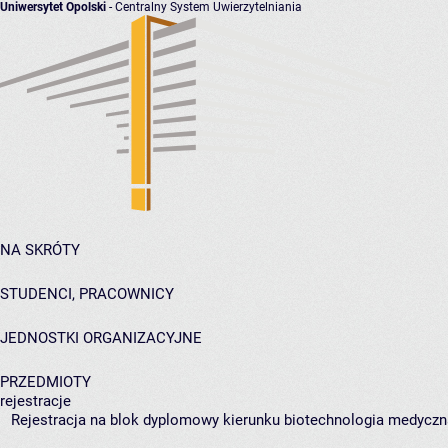
Uniwersytet Opolski
- Centralny System Uwierzytelniania
NA SKRÓTY
STUDENCI, PRACOWNICY
JEDNOSTKI ORGANIZACYJNE
PRZEDMIOTY
rejestracje
Rejestracja na blok dyplomowy kierunku biotechnologia medyczna