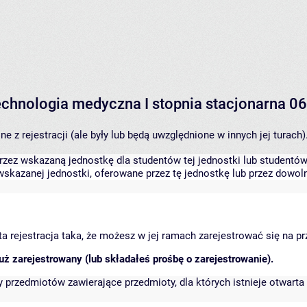
technologia medyczna I stopnia stacjonarna 
 z rejestracji (ale były lub będą uwzględnione w innych jej turach)
zez wskazaną jednostkę dla studentów tej jednostki lub studentów 
skazanej jednostki, oferowane przez tę jednostkę lub przez dowoln
arta rejestracja taka, że możesz w jej ramach zarejestrować się na p
ż zarejestrowany (lub składałeś prośbę o zarejestrowanie).
przedmiotów zawierające przedmioty, dla których istnieje otwarta 