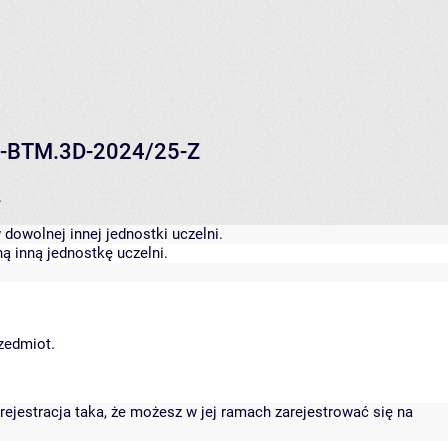
06-BTM.3D-2024/25-Z
.
dowolnej innej jednostki uczelni.
ą inną jednostkę uczelni.
rzedmiot.
rejestracja taka, że możesz w jej ramach zarejestrować się na