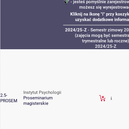
- jesteś pomyślnie zarejestrow
możesz się wyrejestrowa
Kliknij na ikonę "i" przy koszy
uzyskać dodatkowe informa
2024/25-Z
- Semestr zimowy 2
(zajęcia mogą być semestra
trymestralne lub roczne)
2024/25-Z
Instytut Psychologii
2.5-
Proseminarium
PROSEM
magisterskie