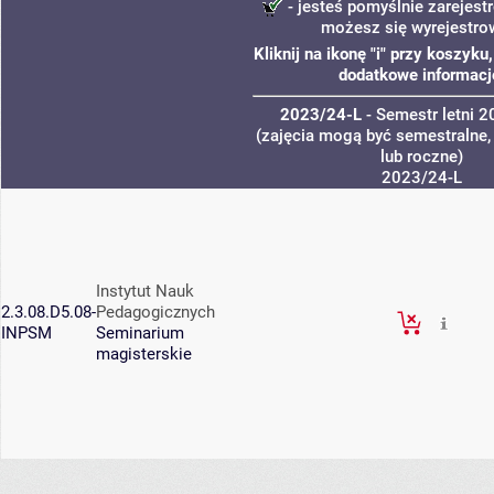
- jesteś pomyślnie zarejestr
możesz się wyrejestro
Kliknij na ikonę "i" przy koszyk
dodatkowe informacj
2023/24-L
- Semestr letni 
(zajęcia mogą być semestralne,
lub roczne)
2023/24-L
Instytut Nauk
2.3.08.D5.08-
Pedagogicznych
INPSM
Seminarium
magisterskie