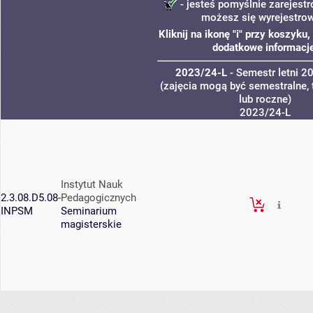
- jesteś pomyślnie zarejestr
możesz się wyrejestro
Kliknij na ikonę "i" przy koszyku
dodatkowe informacje
2023/24-L
- Semestr letni 
(zajęcia mogą być semestralne, 
lub roczne)
2023/24-L
Instytut Nauk
2.3.08.D5.08-
Pedagogicznych
INPSM
Seminarium
magisterskie