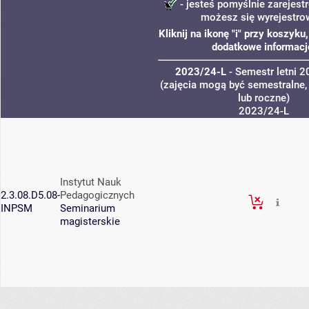
- jesteś pomyślnie zarejestr
możesz się wyrejestro
Kliknij na ikonę "i" przy koszyk
dodatkowe informacj
2023/24-L
- Semestr letni 
(zajęcia mogą być semestralne,
lub roczne)
2023/24-L
Instytut Nauk
2.3.08.D5.08-
Pedagogicznych
INPSM
Seminarium
magisterskie