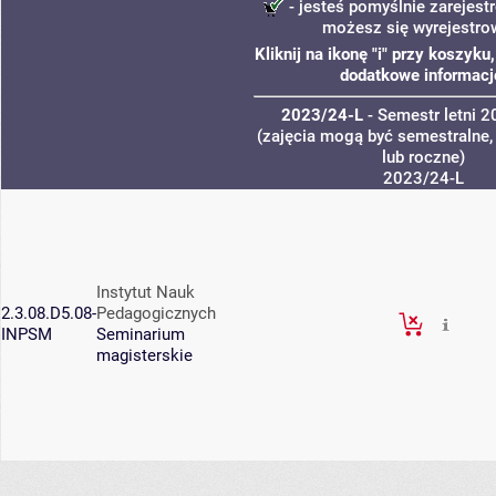
- jesteś pomyślnie zarejestr
możesz się wyrejestro
Kliknij na ikonę "i" przy koszyk
dodatkowe informacj
2023/24-L
- Semestr letni 
(zajęcia mogą być semestralne,
lub roczne)
2023/24-L
Instytut Nauk
2.3.08.D5.08-
Pedagogicznych
INPSM
Seminarium
magisterskie