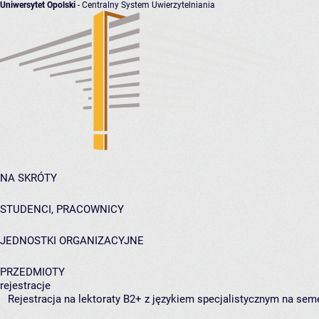
Uniwersytet Opolski
- Centralny System Uwierzytelniania
NA SKRÓTY
STUDENCI, PRACOWNICY
JEDNOSTKI ORGANIZACYJNE
PRZEDMIOTY
rejestracje
Rejestracja na lektoraty B2+ z językiem specjalistycznym na se