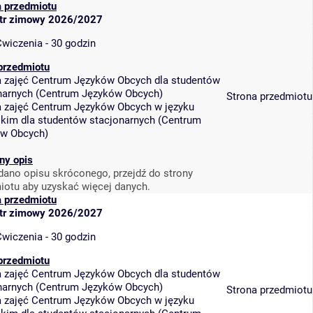
a przedmiotu
tr zimowy 2026/2027
wiczenia - 30 godzin
przedmiotu
a zajęć Centrum Języków Obcych dla studentów
narnych
(
Centrum Języków Obcych
)
Strona przedmiotu
a zajęć Centrum Języków Obcych w języku
skim dla studentów stacjonarnych
(
Centrum
ów Obcych
)
ny opis
dano opisu skróconego, przejdź do strony
iotu aby uzyskać więcej danych.
a przedmiotu
tr zimowy 2026/2027
wiczenia - 30 godzin
przedmiotu
a zajęć Centrum Języków Obcych dla studentów
narnych
(
Centrum Języków Obcych
)
Strona przedmiotu
a zajęć Centrum Języków Obcych w języku