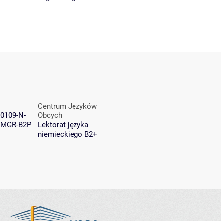
Centrum Języków
0109-N-
Obcych
MGR-B2P
Lektorat języka
niemieckiego B2+