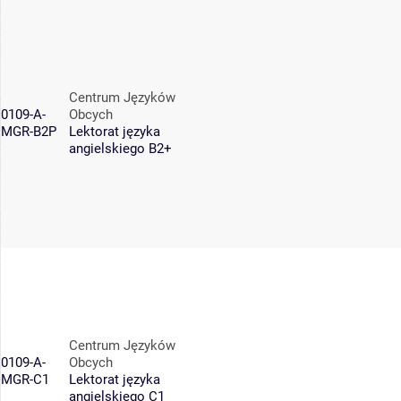
Centrum Języków
0109-A-
Obcych
MGR-B2P
Lektorat języka
angielskiego B2+
Centrum Języków
0109-A-
Obcych
MGR-C1
Lektorat języka
angielskiego C1