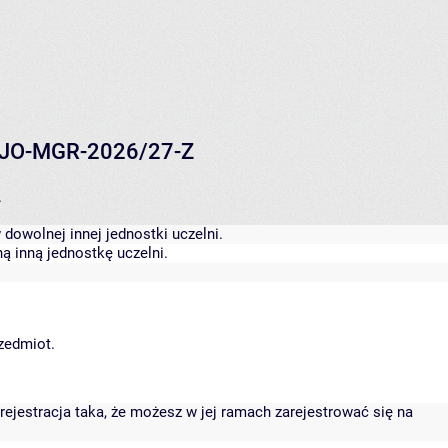
7 CJO-MGR-2026/27-Z
.
dowolnej innej jednostki uczelni.
ą inną jednostkę uczelni.
rzedmiot.
rejestracja taka, że możesz w jej ramach zarejestrować się na