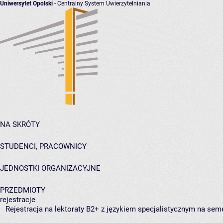
Uniwersytet Opolski
- Centralny System Uwierzytelniania
NA SKRÓTY
STUDENCI, PRACOWNICY
JEDNOSTKI ORGANIZACYJNE
PRZEDMIOTY
rejestracje
Rejestracja na lektoraty B2+ z językiem specjalistycznym na se