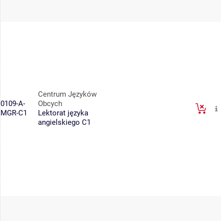
Centrum Języków
0109-A-
Obcych
MGR-C1
Lektorat języka
angielskiego C1