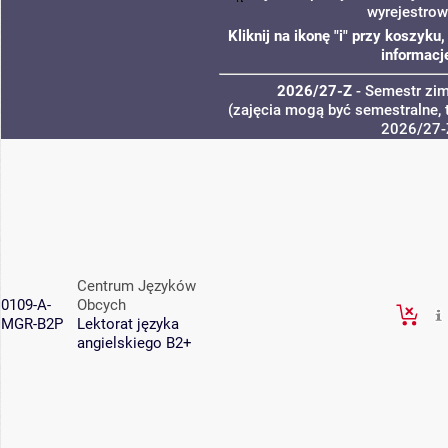
wyrejestrow
Kliknij na ikonę "i" przy koszyk
informacj
2026/27-Z
- Semestr zi
(zajęcia mogą być semestralne, 
2026/27-
Centrum Języków
0109-A-
Obcych
MGR-B2P
Lektorat języka
angielskiego B2+