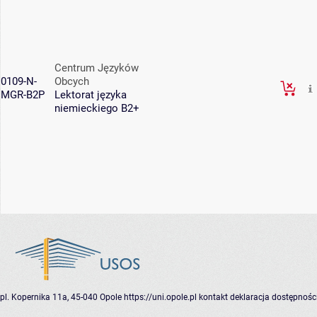
Centrum Języków
0109-N-
Obcych
MGR-B2P
Lektorat języka
niemieckiego B2+
pl. Kopernika 11a, 45-040 Opole
https://uni.opole.pl
kontakt
deklaracja dostępnośc