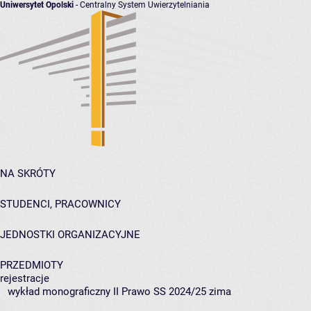
Uniwersytet Opolski
- Centralny System Uwierzytelniania
NA SKRÓTY
STUDENCI, PRACOWNICY
JEDNOSTKI ORGANIZACYJNE
PRZEDMIOTY
rejestracje
wykład monograficzny II Prawo SS 2024/25 zima