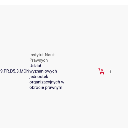
Instytut Nauk
Prawnych
Udział
9.PR.D5.3.MON
wyznaniowych
jednostek
organizacyjnych w
obrocie prawnym