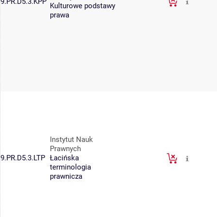
9.PR.D5.3.KPP
Kulturowe podstawy
prawa
Instytut Nauk
Prawnych
9.PR.D5.3.LTP
Łacińska
terminologia
prawnicza