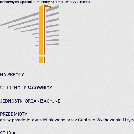
Uniwersytet Opolski
- Centralny System Uwierzytelniania
NA SKRÓTY
STUDENCI, PRACOWNICY
JEDNOSTKI ORGANIZACYJNE
PRZEDMIOTY
grupy przedmiotów zdefiniowane przez Centrum Wychowania Fizycz
STUDIA