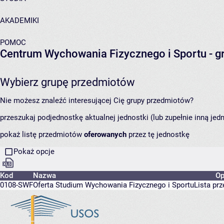
AKADEMIKI
POMOC
Centrum Wychowania Fizycznego i Sportu
- g
Wybierz grupę przedmiotów
Nie możesz znaleźć interesującej Cię grupy przedmiotów?
przeszukaj podjednostkę aktualnej jednostki (lub zupełnie inną jed
pokaż listę przedmiotów
oferowanych
przez tę jednostkę
Pokaż opcje
Kod
Nazwa
Op
0108-SWF
Oferta Studium Wychowania Fizycznego i Sportu
Lista pr