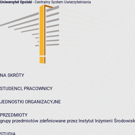
Uniwersytet Opolski
- Centralny System Uwierzytelniania
NA SKRÓTY
STUDENCI, PRACOWNICY
JEDNOSTKI ORGANIZACYJNE
PRZEDMIOTY
grupy przedmiotów zdefiniowane przez Instytut Inżynierii Środowisk
STUDIA