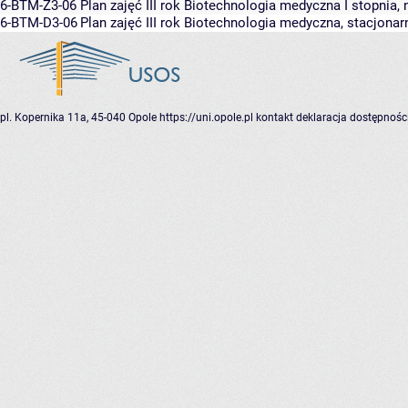
6-BTM-Z3-06
Plan zajęć III rok Biotechnologia medyczna I stopnia,
6-BTM-D3-06
Plan zajęć III rok Biotechnologia medyczna, stacjonar
pl. Kopernika 11a, 45-040 Opole
https://uni.opole.pl
kontakt
deklaracja dostępnośc