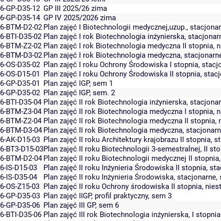
6-GP-D35-12
GP III 2025/26 zima
6-GP-D35-14
GP IV 2025/2026 zima
6-BTM-D2-02
Plan zajęć I Biotechnologii medycznej,uzup., stacjona
6-BTI-D35-02
Plan zajęć I rok Biotechnologia inżynierska, stacjona
6-BTM-Z2-02
Plan zajęć I rok Biotechnologia medyczna II stopnia, 
6-BTM-D3-02
Plan zajęć I rok Biotechnologia medyczna, stacjonarn
6-OS-D35-02
Plan zajęć I roku Ochrony Środowiska I stopnia, stacj
6-OS-D15-01
Plan zajęć I roku Ochrony Środowiska II stopnia, stac
6-GP-D35-01
Plan zajęć IGP, sem 1
6-GP-D35-02
Plan zajęć IGP, sem. 2
6-BTI-D35-04
Plan zajęć II rok Biotechnologia inżynierska, stacjona
6-BTM-Z3-04
Plan zajęć II rok Biotechnologia medyczna I stopnia, 
6-BTM-Z2-04
Plan zajęć II rok Biotechnologia medyczna II stopnia,
6-BTM-D3-04
Plan zajęć II rok Biotechnologia medyczna, stacjonar
6-AK-D15-03
Plan zajęć II roku Architektury krajobrazu II stopnia, 
6-BT3-D15-03
Plan zajęć II roku Biotechnologii 3-semestralnej, II s
6-BTM-D2-04
Plan zajęć II roku Biotechnologii medycznej II stopnia
6-IS-D15-03
Plan zajęć II roku Inżynieria Środowiska II stopnia, s
6-IS-D35-04
Plan zajęć II roku Inżynieria Środowiska, stacjonarne
6-OS-Z15-03
Plan zajęć II roku Ochrony środowiska II stopnia, nie
6-GP-D35-03
Plan zajęć IIGP, profil praktyczny, sem 3
6-GP-D35-06
Plan zajęć III GP, sem 6
6-BTI-D35-06
Plan zajęć III rok Biotechnologia inżynierska, I stopn