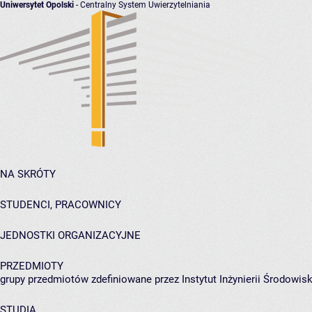
Uniwersytet Opolski
- Centralny System Uwierzytelniania
NA SKRÓTY
STUDENCI, PRACOWNICY
JEDNOSTKI ORGANIZACYJNE
PRZEDMIOTY
grupy przedmiotów zdefiniowane przez Instytut Inżynierii Środowisk
STUDIA