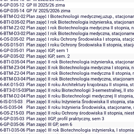
6-GP-D35-12
GP III 2025/26 zima
6-GP-D35-14
GP IV 2025/2026 zima
6-BTM-D2-02
Plan zajęć I Biotechnologii medycznej,uzup., stacjona
6-BTI-D35-02
Plan zajęć I rok Biotechnologia inżynierska, stacjona
6-BTM-Z2-02
Plan zajęć I rok Biotechnologia medyczna II stopnia, 
6-BTM-D3-02
Plan zajęć I rok Biotechnologia medyczna, stacjonarn
6-OS-D35-02
Plan zajęć I roku Ochrony Środowiska I stopnia, stacj
6-OS-D15-01
Plan zajęć I roku Ochrony Środowiska II stopnia, stac
6-GP-D35-01
Plan zajęć IGP, sem 1
6-GP-D35-02
Plan zajęć IGP, sem. 2
6-BTI-D35-04
Plan zajęć II rok Biotechnologia inżynierska, stacjona
6-BTM-Z3-04
Plan zajęć II rok Biotechnologia medyczna I stopnia, 
6-BTM-Z2-04
Plan zajęć II rok Biotechnologia medyczna II stopnia,
6-BTM-D3-04
Plan zajęć II rok Biotechnologia medyczna, stacjonar
6-AK-D15-03
Plan zajęć II roku Architektury krajobrazu II stopnia, 
6-BT3-D15-03
Plan zajęć II roku Biotechnologii 3-semestralnej, II s
6-BTM-D2-04
Plan zajęć II roku Biotechnologii medycznej II stopnia
6-IS-D15-03
Plan zajęć II roku Inżynieria Środowiska II stopnia, s
6-IS-D35-04
Plan zajęć II roku Inżynieria Środowiska, stacjonarne
6-OS-Z15-03
Plan zajęć II roku Ochrony środowiska II stopnia, nie
6-GP-D35-03
Plan zajęć IIGP, profil praktyczny, sem 3
6-GP-D35-06
Plan zajęć III GP, sem 6
6-BTI-D35-06
Plan zajęć III rok Biotechnologia inżynierska, I stopn