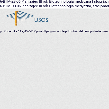
6-BTM-Z3-06
Plan zajęć III rok Biotechnologia medyczna I stopnia,
6-BTM-D3-06
Plan zajęć III rok Biotechnologia medyczna, stacjonar
pl. Kopernika 11a, 45-040 Opole
https://uni.opole.pl
kontakt
deklaracja dostępnośc