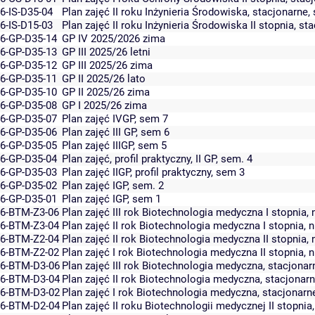
6-IS-D35-04
Plan zajęć II roku Inżynieria Środowiska, stacjonarne
6-IS-D15-03
Plan zajęć II roku Inżynieria Środowiska II stopnia, s
6-GP-D35-14
GP IV 2025/2026 zima
6-GP-D35-13
GP III 2025/26 letni
6-GP-D35-12
GP III 2025/26 zima
6-GP-D35-11
GP II 2025/26 lato
6-GP-D35-10
GP II 2025/26 zima
6-GP-D35-08
GP I 2025/26 zima
6-GP-D35-07
Plan zajęć IVGP, sem 7
6-GP-D35-06
Plan zajęć III GP, sem 6
6-GP-D35-05
Plan zajęć IIIGP, sem 5
6-GP-D35-04
Plan zajęć, profil praktyczny, II GP, sem. 4
6-GP-D35-03
Plan zajęć IIGP, profil praktyczny, sem 3
6-GP-D35-02
Plan zajęć IGP, sem. 2
6-GP-D35-01
Plan zajęć IGP, sem 1
6-BTM-Z3-06
Plan zajęć III rok Biotechnologia medyczna I stopnia,
6-BTM-Z3-04
Plan zajęć II rok Biotechnologia medyczna I stopnia, 
6-BTM-Z2-04
Plan zajęć II rok Biotechnologia medyczna II stopnia,
6-BTM-Z2-02
Plan zajęć I rok Biotechnologia medyczna II stopnia, 
6-BTM-D3-06
Plan zajęć III rok Biotechnologia medyczna, stacjonar
6-BTM-D3-04
Plan zajęć II rok Biotechnologia medyczna, stacjonar
6-BTM-D3-02
Plan zajęć I rok Biotechnologia medyczna, stacjonarn
6-BTM-D2-04
Plan zajęć II roku Biotechnologii medycznej II stopnia