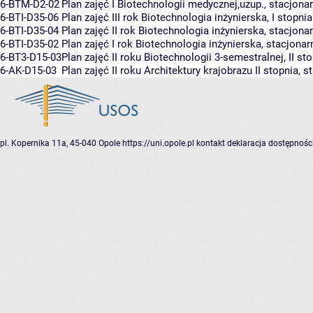
6-BTM-D2-02
Plan zajęć I Biotechnologii medycznej,uzup., stacjona
6-BTI-D35-06
Plan zajęć III rok Biotechnologia inżynierska, I stopn
6-BTI-D35-04
Plan zajęć II rok Biotechnologia inżynierska, stacjona
6-BTI-D35-02
Plan zajęć I rok Biotechnologia inżynierska, stacjona
6-BT3-D15-03
Plan zajęć II roku Biotechnologii 3-semestralnej, II s
6-AK-D15-03
Plan zajęć II roku Architektury krajobrazu II stopnia, 
pl. Kopernika 11a, 45-040 Opole
https://uni.opole.pl
kontakt
deklaracja dostępnośc