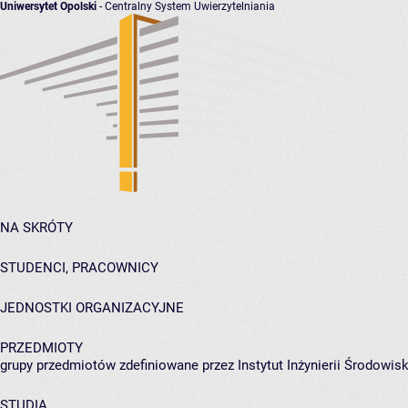
Uniwersytet Opolski
- Centralny System Uwierzytelniania
NA SKRÓTY
STUDENCI, PRACOWNICY
JEDNOSTKI ORGANIZACYJNE
PRZEDMIOTY
grupy przedmiotów zdefiniowane przez Instytut Inżynierii Środowisk
STUDIA