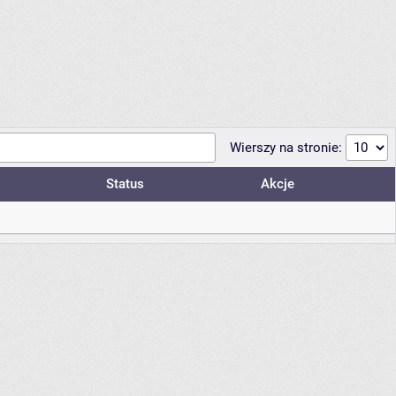
Wierszy na stronie:
Status
Akcje