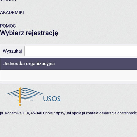
AKADEMIKI
POMOC
Wybierz rejestrację
Wyszukaj
Jednostka organizacyjna
pl. Kopernika 11a, 45-040 Opole
https://uni.opole.pl
kontakt
deklaracja dostępnośc