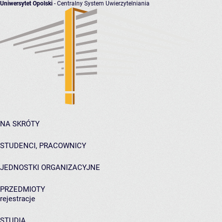
Uniwersytet Opolski
- Centralny System Uwierzytelniania
NA SKRÓTY
STUDENCI, PRACOWNICY
JEDNOSTKI ORGANIZACYJNE
PRZEDMIOTY
rejestracje
STUDIA