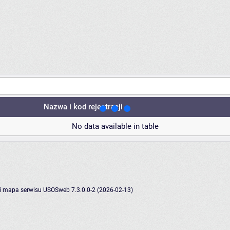
Nazwa i kod rejestracji
No data available in table
i
mapa serwisu
USOSweb 7.3.0.0-2 (2026-02-13)