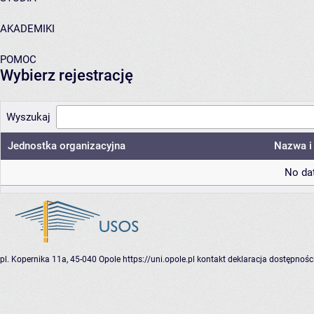
AKADEMIKI
POMOC
Wybierz rejestrację
Wyszukaj
Jednostka organizacyjna
Nazwa i 
No dat
pl. Kopernika 11a, 45-040 Opole
https://uni.opole.pl
kontakt
deklaracja dostępnośc