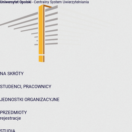
Uniwersytet Opolski
- Centralny System Uwierzytelniania
NA SKRÓTY
STUDENCI, PRACOWNICY
JEDNOSTKI ORGANIZACYJNE
PRZEDMIOTY
rejestracje
STUDIA