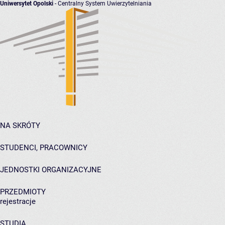
Uniwersytet Opolski
- Centralny System Uwierzytelniania
NA SKRÓTY
STUDENCI, PRACOWNICY
JEDNOSTKI ORGANIZACYJNE
PRZEDMIOTY
rejestracje
STUDIA