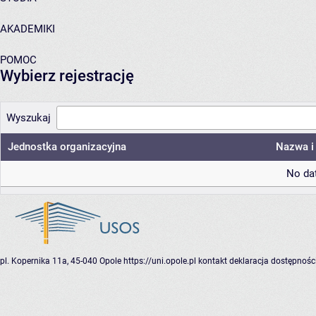
AKADEMIKI
POMOC
Wybierz rejestrację
Wyszukaj
Jednostka organizacyjna
Nazwa i 
No dat
pl. Kopernika 11a, 45-040 Opole
https://uni.opole.pl
kontakt
deklaracja dostępnośc