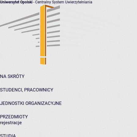
Uniwersytet Opolski
- Centralny System Uwierzytelniania
NA SKRÓTY
STUDENCI, PRACOWNICY
JEDNOSTKI ORGANIZACYJNE
PRZEDMIOTY
rejestracje
STUDIA