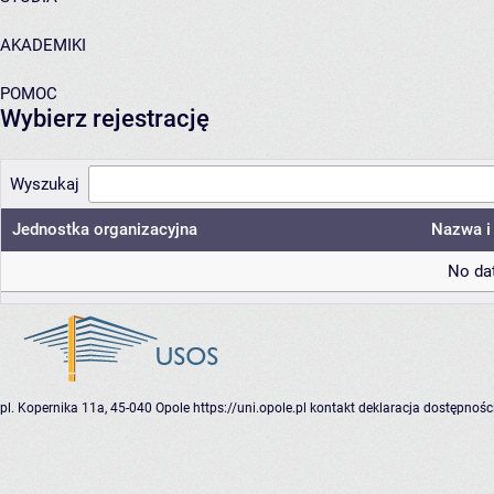
AKADEMIKI
POMOC
Wybierz rejestrację
Wyszukaj
Jednostka organizacyjna
Nazwa i 
No dat
pl. Kopernika 11a, 45-040 Opole
https://uni.opole.pl
kontakt
deklaracja dostępnośc