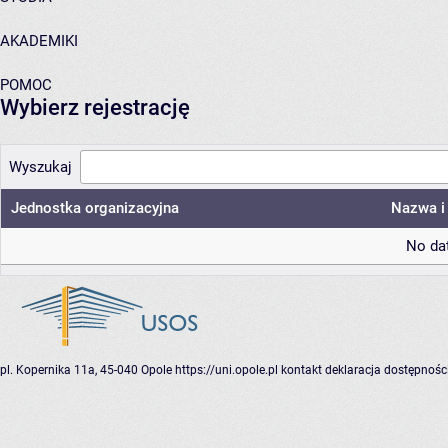
AKADEMIKI
POMOC
Wybierz rejestrację
Wyszukaj
Jednostka organizacyjna
Nazwa i 
No dat
pl. Kopernika 11a, 45-040 Opole
https://uni.opole.pl
kontakt
deklaracja dostępnośc