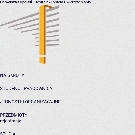
Uniwersytet Opolski
- Centralny System Uwierzytelniania
NA SKRÓTY
STUDENCI, PRACOWNICY
JEDNOSTKI ORGANIZACYJNE
PRZEDMIOTY
rejestracje
STUDIA