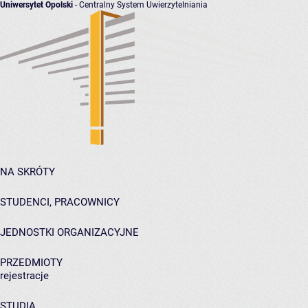
Uniwersytet Opolski
- Centralny System Uwierzytelniania
NA SKRÓTY
STUDENCI, PRACOWNICY
JEDNOSTKI ORGANIZACYJNE
PRZEDMIOTY
rejestracje
STUDIA