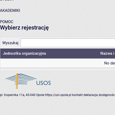
AKADEMIKI
POMOC
Wybierz rejestrację
Wyszukaj
Jednostka organizacyjna
Nazwa i 
No dat
pl. Kopernika 11a, 45-040 Opole
https://uni.opole.pl
kontakt
deklaracja dostępnośc