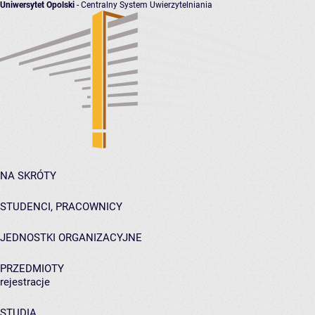
Uniwersytet Opolski
- Centralny System Uwierzytelniania
NA SKRÓTY
STUDENCI, PRACOWNICY
JEDNOSTKI ORGANIZACYJNE
PRZEDMIOTY
rejestracje
STUDIA