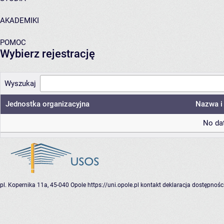
AKADEMIKI
POMOC
Wybierz rejestrację
Wyszukaj
Jednostka organizacyjna
Nazwa i 
No dat
pl. Kopernika 11a, 45-040 Opole
https://uni.opole.pl
kontakt
deklaracja dostępnośc