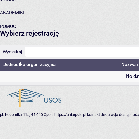
AKADEMIKI
POMOC
Wybierz rejestrację
Wyszukaj
Jednostka organizacyjna
Nazwa i 
No dat
pl. Kopernika 11a, 45-040 Opole
https://uni.opole.pl
kontakt
deklaracja dostępnośc