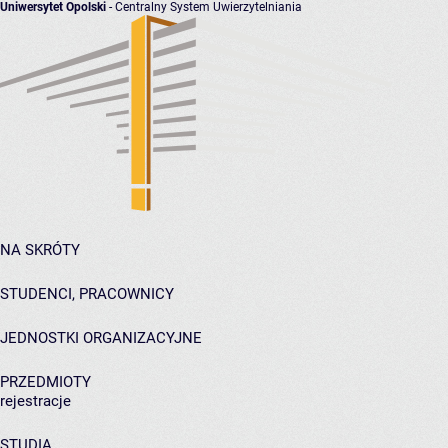
Uniwersytet Opolski
- Centralny System Uwierzytelniania
NA SKRÓTY
STUDENCI, PRACOWNICY
JEDNOSTKI ORGANIZACYJNE
PRZEDMIOTY
rejestracje
STUDIA