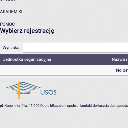
AKADEMIKI
POMOC
Wybierz rejestrację
Wyszukaj
Jednostka organizacyjna
Nazwa i 
No dat
pl. Kopernika 11a, 45-040 Opole
https://uni.opole.pl
kontakt
deklaracja dostępnośc