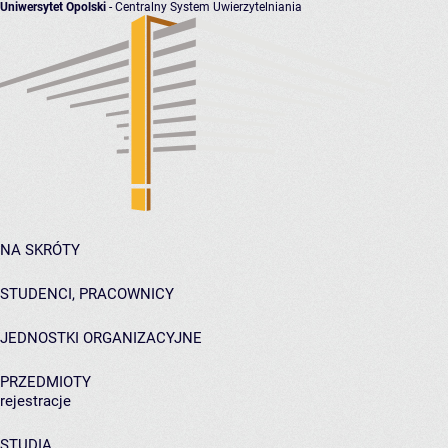
Uniwersytet Opolski
- Centralny System Uwierzytelniania
NA SKRÓTY
STUDENCI, PRACOWNICY
JEDNOSTKI ORGANIZACYJNE
PRZEDMIOTY
rejestracje
STUDIA