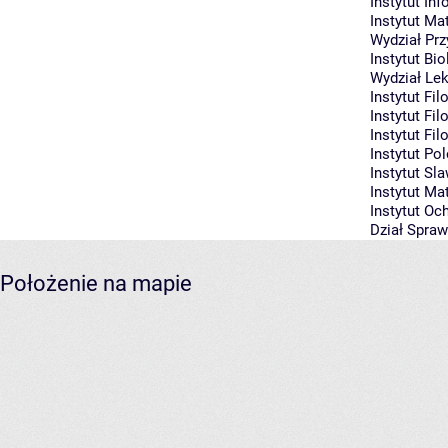
Instytut Inf
Instytut Ma
Wydział Prz
Instytut Bio
Wydział Lek
Instytut Fil
Instytut Fil
Instytut Fi
Instytut Po
Instytut Sla
Instytut Ma
Instytut Oc
Dział Spra
Położenie na mapie