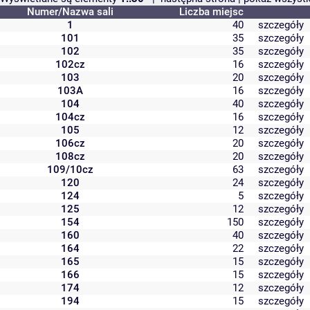
Numer/Nazwa sali
Liczba miejsc
1
40
szczegóły
101
35
szczegóły
102
35
szczegóły
102cz
16
szczegóły
103
20
szczegóły
103A
16
szczegóły
104
40
szczegóły
104cz
16
szczegóły
105
12
szczegóły
106cz
20
szczegóły
108cz
20
szczegóły
109/10cz
63
szczegóły
120
24
szczegóły
124
5
szczegóły
125
12
szczegóły
154
150
szczegóły
160
40
szczegóły
164
22
szczegóły
165
15
szczegóły
166
15
szczegóły
174
12
szczegóły
194
15
szczegóły