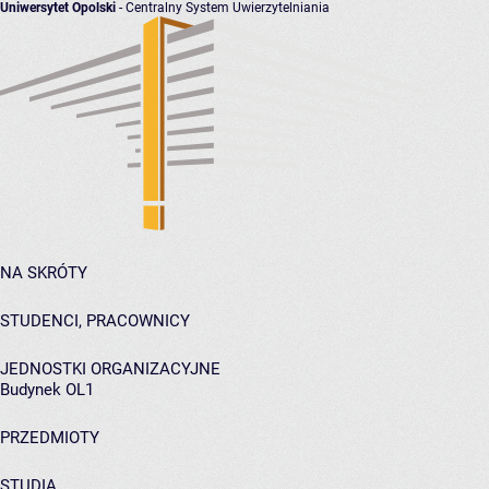
Uniwersytet Opolski
- Centralny System Uwierzytelniania
NA SKRÓTY
STUDENCI, PRACOWNICY
JEDNOSTKI ORGANIZACYJNE
Budynek OL1
PRZEDMIOTY
STUDIA