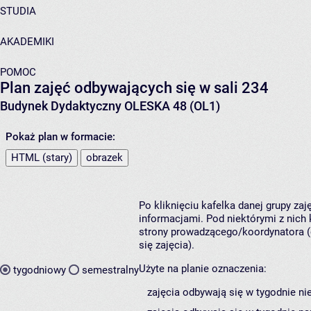
STUDIA
AKADEMIKI
POMOC
Plan zajęć odbywających się w sali 234
Budynek Dydaktyczny OLESKA 48 (OL1)
Pokaż plan w formacie:
HTML (stary)
obrazek
Po kliknięciu kafelka danej grupy za
informacjami. Pod niektórymi z nich k
strony prowadzącego/koordynatora (
się zajęcia).
Użyte na planie oznaczenia:
tygodniowy
semestralny
zajęcia odbywają się w tygodnie ni