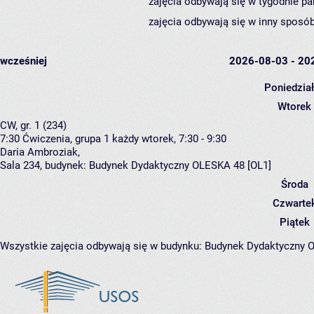
zajęcia odbywają się w tygodnie pa
zajęcia odbywają się w inny sposób
wcześniej
2026-08-03 - 20
Poniedzia
Wtorek
CW, gr. 1 (234)
7:30
Ćwiczenia, grupa 1
każdy wtorek, 7:30 - 9:30
Daria Ambroziak
,
Sala 234,
budynek:
Budynek Dydaktyczny OLESKA 48 [OL1]
Środa
Czwarte
Piątek
Wszystkie zajęcia odbywają się w budynku:
Budynek Dydaktyczny 