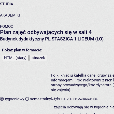
STUDIA
AKADEMIKI
POMOC
Plan zajęć odbywających się w sali 4
Budynek dydaktyczny PL STASZICA 1 LICEUM (LO)
Pokaż plan w formacie:
HTML (stary)
obrazek
Po kliknięciu kafelka danej grupy za
informacjami. Pod niektórymi z nich k
strony prowadzącego/koordynatora (
się zajęcia).
Użyte na planie oznaczenia:
tygodniowy
semestralny
zajęcia odbywają się w tygodnie ni