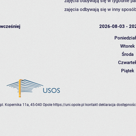
zajęcia odbywają się w tygodnie pa
zajęcia odbywają się w inny sposób
wcześniej
2026-08-03 - 20
Poniedzia
Wtorek
Środa
Czwarte
Piątek
pl. Kopernika 11a, 45-040 Opole
https://uni.opole.pl
kontakt
deklaracja dostępnośc