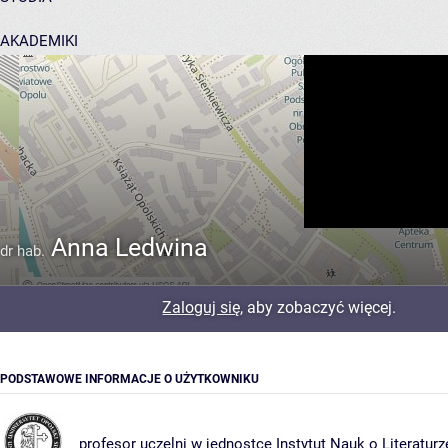
AKADEMIKI
POMOC
Anna Ledwina
dr hab.
Zaloguj się
, aby zobaczyć więcej.
PODSTAWOWE INFORMACJE O UŻYTKOWNIKU
profesor uczelni w jednostce
Instytut Nauk o Literaturz