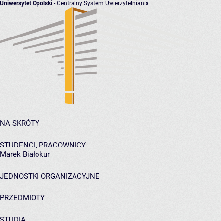
Uniwersytet Opolski
- Centralny System Uwierzytelniania
NA SKRÓTY
STUDENCI, PRACOWNICY
Marek Białokur
JEDNOSTKI ORGANIZACYJNE
PRZEDMIOTY
STUDIA