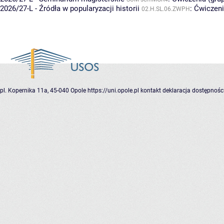
2026/27-L - Źródła w popularyzacji historii
:
Ćwiczeni
02.H.SL.06.ZWPH
pl. Kopernika 11a, 45-040 Opole
https://uni.opole.pl
kontakt
deklaracja dostępnośc