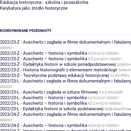
Edukacja historyczna - szkolna i pozaszkolna
Karykatura jako źródło historyczne
KOORDYNOWANE PRZEDMIOTY
2022/23-Z - Auschwitz i zagłada w filmie dokumentalnym i fabular
000002
2022/23-Z - Auschwitz – historia i symbolika
KZ-H-02-01-000001
2022/23-Z - Auschwitz – historia i symbolika
KZ-Z-H-02-01-000001
2022/23-Z - Dydaktyka historii w szkole ponadpodstawowej
SUM-DH
2022/23-Z - Historia historiografii z elementami metodologii
SUM-H
2022/23-Z - Teoretyczne podstawy edukacji historycznej
02.05-TPEH
2022/23-L - Auschwitz i zagłada w filmie dokumentalnym i fabular
000002
2022/23-L - Auschwitz i zagłada w sztuce filmowej
9.6.Z-AIV-II-ASF
2022/23-L - Auschwitz – historia i symbolika
KZ-H-02-01-000001
2022/23-L - Auschwitz – historia i symbolika
KZ-Z-H-02-01-000001
2022/23-L - Dydaktyka historii w szkole podstawowej
SUM-DHwSP2s
2023/24-Z - Auschwitz i zagłada w filmie dokumentalnym i fabular
000002
2023/24-Z - Auschwitz – historia i symbolika
KZ-H-02-01-000001