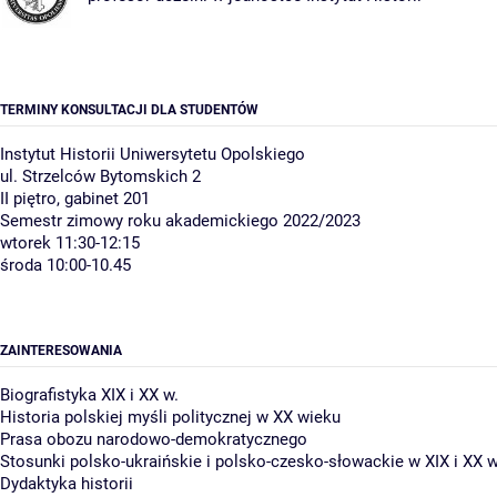
TERMINY KONSULTACJI DLA STUDENTÓW
Instytut Historii Uniwersytetu Opolskiego
ul. Strzelców Bytomskich 2
II piętro, gabinet 201
Semestr zimowy roku akademickiego 2022/2023
wtorek 11:30-12:15
środa 10:00-10.45
ZAINTERESOWANIA
Biografistyka XIX i XX w.
Historia polskiej myśli politycznej w XX wieku
Prasa obozu narodowo-demokratycznego
Stosunki polsko-ukraińskie i polsko-czesko-słowackie w XIX i XX 
Dydaktyka historii