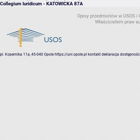
Collegium Iuridicum - KATOWICKA 87A
Opisy przedmiotów w USOS i
Właścicielem praw au
pl. Kopernika 11a, 45-040 Opole
https://uni.opole.pl
kontakt
deklaracja dostępnośc