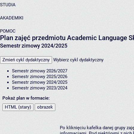
STUDIA
AKADEMIKI
POMOC
Plan zajęć przedmiotu Academic Language Skil
Semestr zimowy 2024/2025
Zmień cykl dydaktyczny
Wybierz cykl dydaktyczny
Semestr zimowy 2026/2027
Semestr zimowy 2025/2026
Semestr zimowy 2024/2025
Semestr zimowy 2023/2024
Pokaż plan w formacie:
HTML (stary)
obrazek
Po kliknięciu kafelka danej grupy za
informacjami. Pod niektórymi z nich k