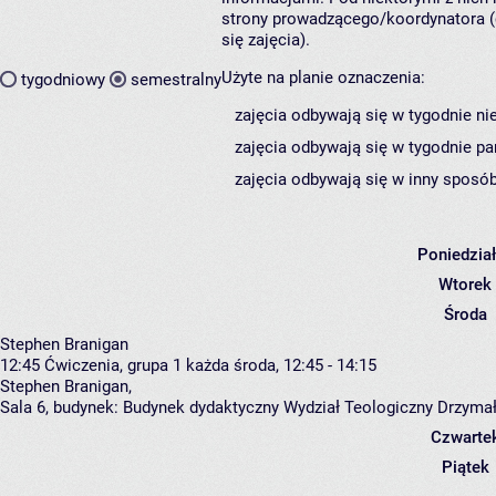
strony prowadzącego/koordynatora (
się zajęcia).
Użyte na planie oznaczenia:
tygodniowy
semestralny
zajęcia odbywają się w tygodnie ni
zajęcia odbywają się w tygodnie pa
zajęcia odbywają się w inny sposób
Poniedzia
Wtorek
Środa
Stephen Branigan
12:45
Ćwiczenia, grupa 1
każda środa, 12:45 - 14:15
Stephen Branigan
,
Sala 6,
budynek:
Budynek dydaktyczny Wydział Teologiczny Drzymał
Czwarte
Piątek