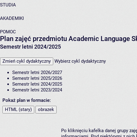
STUDIA
AKADEMIKI
POMOC
Plan zajęć przedmiotu Academic Language Skil
Semestr letni 2024/2025
Zmień cykl dydaktyczny
Wybierz cykl dydaktyczny
Semestr letni 2026/2027
Semestr letni 2025/2026
Semestr letni 2024/2025
Semestr letni 2023/2024
Pokaż plan w formacie:
HTML (stary)
obrazek
Po kliknięciu kafelka danej grupy za
informacjami. Pod niektórymi z nich k